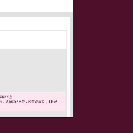
5000点。
号，通知网站网管，经查证属实，本网站