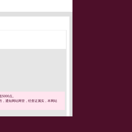
5000点。
号，通知网站网管，经查证属实，本网站