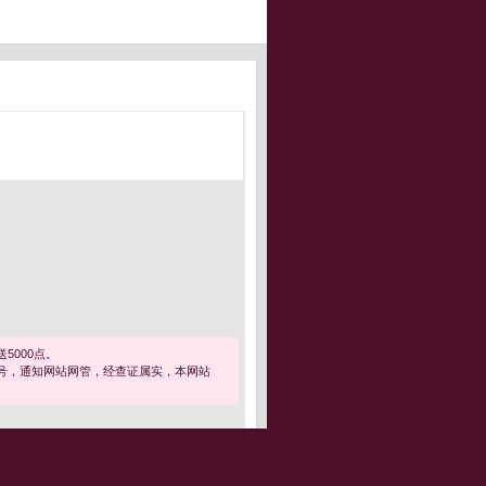
5000点。
号，通知网站网管，经查证属实，本网站