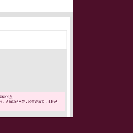
5000点。
号，通知网站网管，经查证属实，本网站