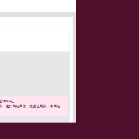
5000点。
号，通知网站网管，经查证属实，本网站