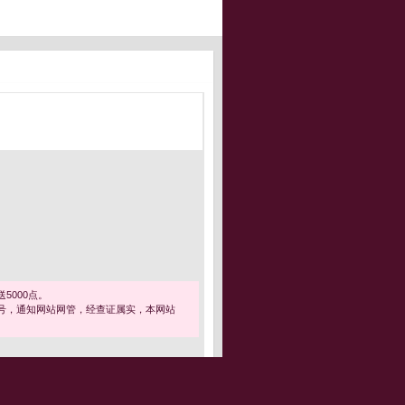
5000点。
号，通知网站网管，经查证属实，本网站