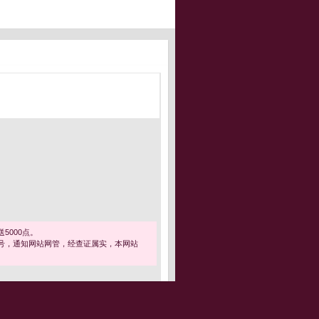
5000点。
号，通知网站网管，经查证属实，本网站