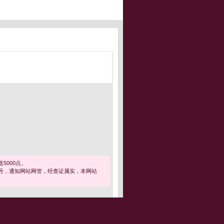
5000点。
号，通知网站网管，经查证属实，本网站