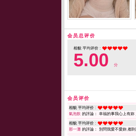
会员总评价
相貌 平均评价 :
5.00
分
会员评价
相貌 平均评价 :
氣泡飲
的評論： 幸福的事我心上有妳
相貌 平均评价 :
那一灘
的評論： 別問我愛不愛妳,都到底