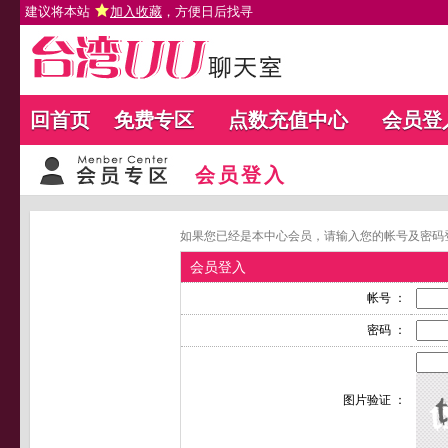
建议将本站
加入收藏
，方便日后找寻
回首页
免费专区
点数充值中心
会员登
会员登入
如果您已经是本中心会员，请输入您的帐号及密码
会员登入
帐号 ：
密码 ：
图片验证 ：